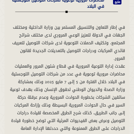
محاضرات مرورية توعوية لشركات التوصيل اللوجستية
مايو
في البلاد
في إطار التعاون والتنسيق المستمر بين وزارة الداخلية ومختلف
الجهات في الدولة لتعزيز الوعي المروري لدى مختلف شرائح
المجتمع، وتكثيف الحملات التوعوية لدى شركات التوصيل لتعريف
قائدي المركبات ودراجات التوصيل بالتعديلات الجديدة لقانون
عقدت إدارة التوعية المرورية في قطاع شئون المرور والعمليات
محاضرات مرورية توعوية في عدد من شركات التوصيل اللوجستية
في البلاد خلال الفترة من 5 إلى 7 مايو 2025 وذلك بمشاركة
وزارة الصحة والديوان الوطني لحقوق الإنسان وذلك بهدف توعية
سائقين الشركات بخطورة الحوادث المرورية وعدم عرقلة حركة
السير في حال الحوادث المرورية البسيطة وذلك بإزاحة المركبات
إلى جانب الطريق، كذلك شرح الطرق المخصصة لقيادة دراجات
التوصيل وعرض بعض الفيديوات المرئية التي توضح خطورة قيادة
الدراجات على الطرق الممنوعة والتي حددتها الإدارة العامة