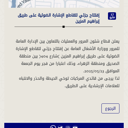
إفتتاح جزئي لتقاطع الإشارة الضوئية على طريق
27
مايو
إبراهيم المزين
يعلن قطاع شئون المرور والعمليات بالتعاون بين الإدارة العامة
للمرور ووزارة الأشغال العامة عن إفتتاح جزئي لتقاطع الإشارة
الضوئية على طريق إبراهيم المزين (شارع 404) بين منطقة
الصديق ومنطقة الزهراء، وذلك اعتبارا من فجر يوم الجمعة
لذا يرجى من قائدي المركبات توخي الحيطة والحذر والانتباه
للعلامات الإرشادية على الطريق.
الرجوع