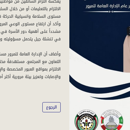
يعكسه التزام السائقين من مواطنين
الالتزام بالتعليمات أو من خلال السل
وأكد أن ارتفاع مستوى الوعي المرو
مشدداً على أهمية دور الأسرة في غ
وأضاف أن الإدارة العامة للمرور مست
التعاون مع المجتمع، مستهدفةً مخت
الالتزام بمواقع العبور المخصصة وال
الرجوع