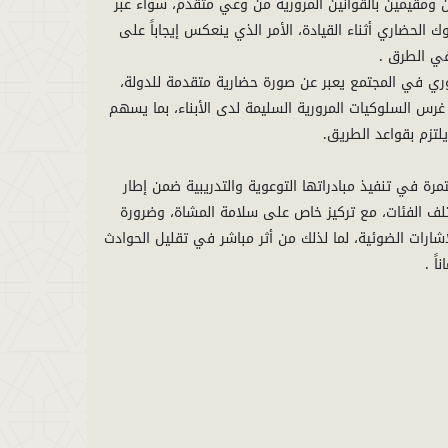
 ومقيمين بالقوانين المرورية من وعي متقدم، سواء عبر
وك الحضاري أثناء القيادة، الأمر الذي ينعكس إيجاباً على
ري في المجتمع يعبر عن صورة حضارية متقدمة للدولة،
رس السلوكيات المرورية السليمة لدى الأبناء، بما يسهم
مرة في تنفيذ مبادراتها التوعوية والتدريبية ضمن إطار
لف الفئات، مع تركيز خاص على سلامة المشاة، وضرورة
إشارات الضوئية، لما لذلك من أثر مباشر في تقليل الحوادث