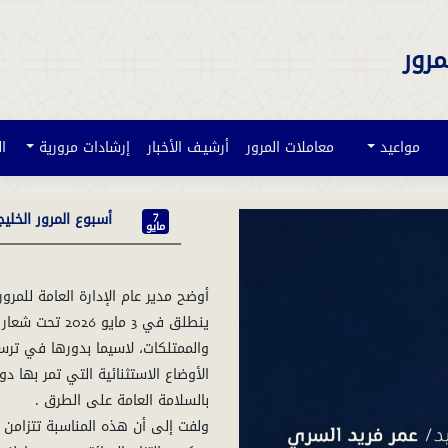
مرور
مواعيد
معاملات المرور
أرشيـف الأخبار
إرشادات مرورية
ا
أسبوع المرور الخليجي الموحد ينط
7
مايو
أوضح مدير عام الإدارة العامة للمرو
ينطلق في 3 ماي
والممتلكات، لاسيما بدورها في ترس
الأوضاع الاستثنائية التي تمر بها 