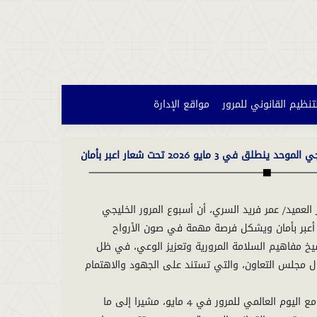
لتنظيم القانوني للمرور
مواقع الإدارة
لق في 3 مايو 2026 تحت شعار اعبر بأمان
ر العميد/ عمر فريد السري، أن أسبوع المرور الخليجي
و 2026 تحت شعار أعبر بأمان ويشكل فرصة مهمة في صون الأرواح
يخ مفاهيم السلامة المرورية وتعزيز الوعي، في ظل
دول مجلس التعاون، والتي تستند على الجهود والاهتمام
ولفت إلى أن هذه المناسبة تتزامن مع اليوم العالمي للمرور في 4 مايو، مشيرا إلى ما