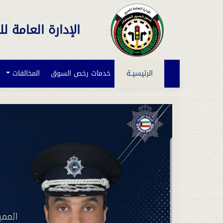
الإدارة العامة لل
الرئيسيــة
خدمات رخص السوق
المخالفات