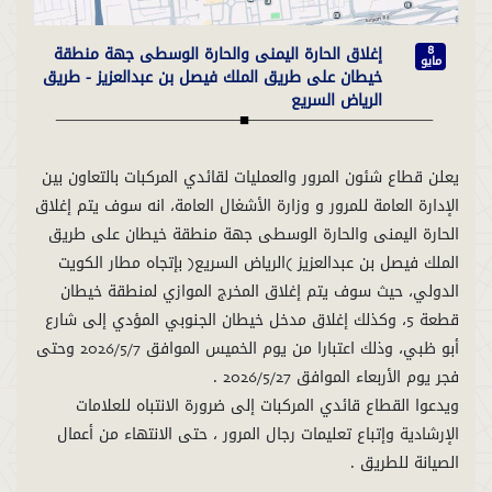
إغلاق الحارة اليمنى والحارة الوسطى جهة منطقة
8
مايو
خيطان على طريق الملك فيصل بن عبدالعزيز - طريق
الرياض السريع
يعلن قطاع شئون المرور والعمليات لقائدي المركبات بالتعاون بين
الإدارة العامة للمرور و وزارة الأشغال العامة، انه سوف يتم إغلاق
الحارة اليمنى والحارة الوسطى جهة منطقة خيطان على طريق
الملك فيصل بن عبدالعزيز (الرياض السريع) بإتجاه مطار الكويت
الدولي، حيث سوف يتم إغلاق المخرج الموازي لمنطقة خيطان
قطعة 5، وكذلك إغلاق مدخل خيطان الجنوبي المؤدي إلى شارع
أبو ظبي، وذلك اعتبارا من يوم الخميس الموافق 2026/5/7 وحتى
ويدعوا القطاع قائدي المركبات إلى ضرورة الانتباه للعلامات
الإرشادية وإتباع تعليمات رجال المرور ، حتى الانتهاء من أعمال
الصيانة للطريق .