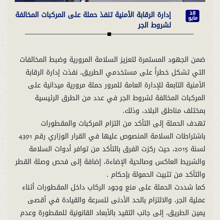
إدارة الرقابة الأمنية تنفذ حملة على المركبات المخالفة
28
مايو
لشروط الجر
ضمن الجهود المستمرة لتعزيز السلامة المرورية وضبط المخالفات
التي تشكل خطراً على مستخدمي الطريق، نفذت إدارة الرقابة
الأمنية التابعة للإدارة العامة للمرور حملة مرورية ميدانية على
المركبات المخالفة لشروط الجر في عدد من الطرق الرئيسية
تهدف الحملة إلى التأكد من التزام المركبات والمقطورات
باشتراطات السلامة المنصوص عليها في القرار الوزاري رقم 4391
لسنة 2015، حيث ركزت الفرق بالتأكد من توافر أدوات السلامة
والشريط العاكس وصالحية الإضاءة، إضافة إلى فحص وصلة القطر
كما شددت الحملة على منع وجود الركاب داخل المقطورات أثناء
عملية الجر، والالتزام بالحد الأدنى للسرعة والقيادة في أقصى
يمين الطريق، إلى جانب التقيد بالأبعاد القانونية للمقطورة وعدم