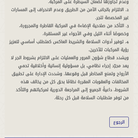
2. الالتزام بالجانب الآمن من الطريق وعدم الانحراف إلى المسارات
3. التأكد من صلاحية الإضاءة في المركبة القاطرة والمجرورة،
4. توفير أدوات السلامة والشريط العاكس كمتطلب أساسي لتعزيز
ويشدد قطاع شؤون المرور والعمليات على الالتزام بشروط الجر لا
يعد مجرّد إجراء نظامي، بل مسؤولية إنسانية وأخلاقية تحمي
الأرواح وتمنع المخاطر قبل وقوعها. وشددت الإدارة على تطبيق
المخالفات والعقوبات المقررة نظامًا بحق كل من يخالف هذه
الشروط، داعيةً الجميع إلى المراجعة الدورية لمركباتهم والتأكد
من توفر متطلبات السلامة قبل كل رحلة.
الرجوع