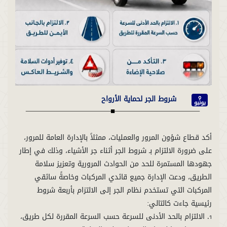
شروط الجر لحماية الأرواح
9
يونيو
أكد قطاع شؤون المرور والعمليات، ممثلاً بالإدارة العامة للمرور،
على ضرورة الالتزام بـ شروط الجر أثناء جر الأشياء، وذلك في إطار
جهودها المستمرة للحد من الحوادث المرورية وتعزيز سلامة
الطريق، ودعت الإدارة جميع قائدي المركبات وخاصةً سائقي
المركبات التي تستخدم نظام الجر إلى الالتزام بأربعة شروط
1. الالتزام بالحد الأدنى للسرعة حسب السرعة المقررة لكل طريق،