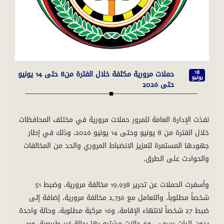
حملات مرورية مكثفة خلال الفترة من8 حتى 14 يونيو
18
يونيو
حتى 2026
نفذت الإدارة العامة للمرور حملات مرورية في مختلف المحافظات
خلال الفترة من 8 يونيو وحتى 14 يونيو 2026، وذلك في إطار
جهودها المستمرة لتعزيز الانضباط المروري والحد من المخالفات
وأسفرت الحملات عن تحرير 19,938 مخالفة مرورية، وضبط 51
شخصاً مطلوباً، والتعامل مع 2,736 مخالفة مرورية، إضافة إلى
ضبط 27 شخصاً لانتهاء الإقامة، و16 مركبة مطلوبة، وحالة واحدة
بدون إثبات رسمي، و6 حالات مشتبه بها بحالة غير طبيعية، و11