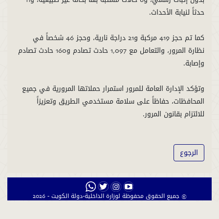
كما تم حجز 419 مركبة و21 دراجة نارية، وحجز 46 شخصاً في
نظارة المرور، والتعامل مع 1,097 حادث تصادم و160 حادث تصادم
وتؤكد الإدارة العامة للمرور استمرار حملاتها المرورية في جميع
المحافظات، حفاظاً على سلامة مستخدمي الطريق وتعزيزاً
للالتزام بقانون المرور.
الرجوع
© جميع الحقوق محفوظة لوزارة الداخلية-دولة الكويت - 2026