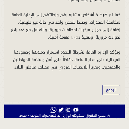
كما تم ضبط 8 أشخاص مشتبه بهم وإحالتهم إلى الإدارة العامة
لمكافحة المخدرات، وضبط شخص واحد في حالة غير طبيعية،
إضافة إلى حجز 5 مركبات لمخالفات مرورية، والتعامل مع 126 بلاغ
وتؤكد الإدارة العامة لشرطة النجدة استمرار حملاتها وجهودها
الميدانية على مدار الساعة، حفاظاً على أمن وسلامة المواطنين
والمقيمين، وتعزيزاً للانضباط المروري في مختلف مناطق البلاد
الرجوع
© جميع الحقوق محفوظة لوزارة الداخلية-دولة الكويت - 2026