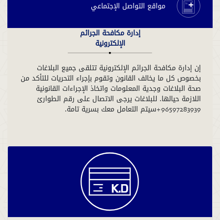
مواقع التواصل الإجتماعي
إدارة مكافحة الجرائم
الإلكترونية
إن إدارة مكافحة الجرائم الإلكترونية تتلقى جميع البلاغات
بخصوص كل ما يخالف القانون وتقوم بإجراء التحريات للتأكد من
صحة البلاغات وجدية المعلومات واتخاذ الإجراءات القانونية
اللازمة حيالها. للبلاغات يرجى الاتصال على رقم الطوارئ
96597283939+سيتم التعامل معك بسرية تامة.