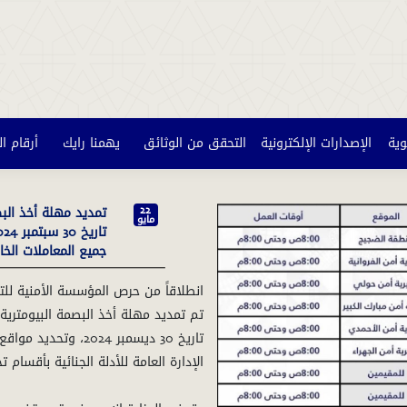
وية
الإصدارات الإلكترونية
التحقق من الوثائق
يهمنا رايك
أرقام ا
تمديد مهلة أخذ الب
22
مايو
جميع المعاملات الخا
انطلاقاً من حرص المؤسسة الأمنية لل
تاريخ 30 ديسمبر 024