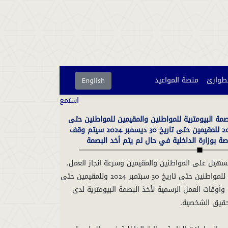
لطوارئ
منصة المواعيد
English
استمع
صمة البيومترية للمواطنين والمقيمين للمواطنين حتى
تاريخ 30 سبتمبر 2024 للمقيمين حتى تاريخ 30 ديسمبر 2024 سيتم وقف
صة بوزارة الداخلية في حال لم يتم أخد البصمة
تسهيل على المواطنين والمقيمين وسرعة انجاز العمل،
تم تمديد مهلة أخذ البصمة البيومترية للمواطنين حتى تاريخ 30 سبتمبر 2024 وللمقيمين حتى
2، وتحديد مواقع وأوقات العمل الرسمية لأخذ البصمة البيومترية لدى