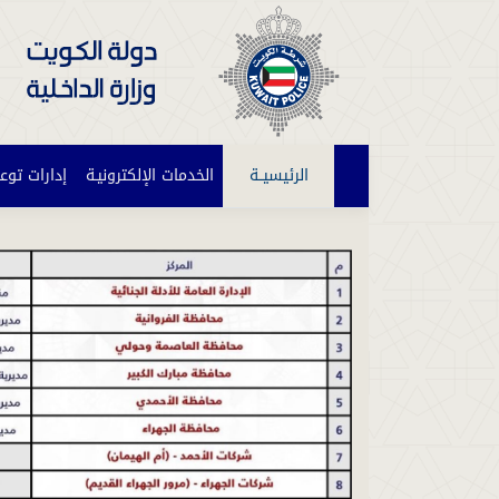
الرئيسيــة
(current)
الخدمات الإلكترونيـة
إدارات توع