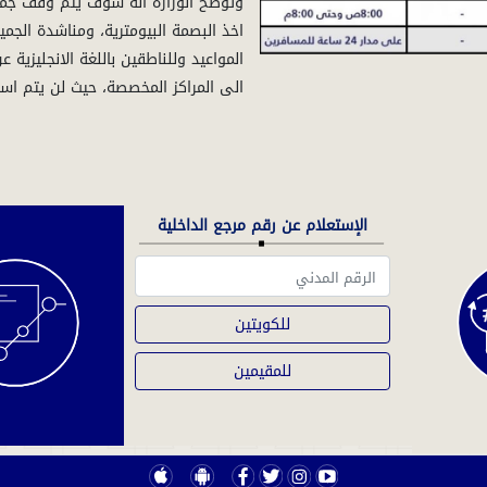
وتوضح الوزارة انه سوف يتم وقف جميع 
اخذ البصمة البيومترية، ومناشدة الج
المواعيد وللناطقين باللغة الانجليزية
الى المراكز المخصصة، حيث لن يتم اس
الإستعلام عن رقم مرجع الداخلية
للكويتين
للمقيمين