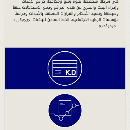
هي شرطة متخصصة تقوم بمنع ومكافحة جرائم الأحداث
وإجراء البحث والتحري عن هذه الجرائم وجمع الاستدلالات عنها
وضبطها وتنفيذ الأحكام والقرارات المتعلقة بالأحداث وحراسة
مؤسسات الرعاية الاجتماعية. الخط الساخن للبلاغات: 25589535
- 97283636