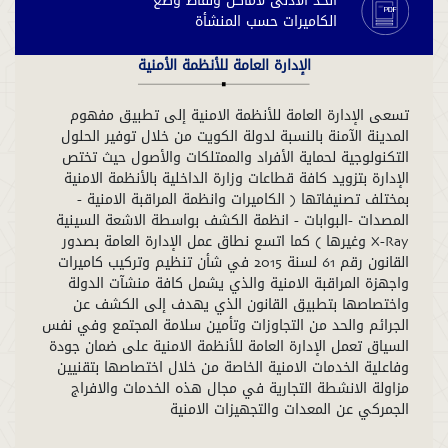
الحد الأدنى لأماكن ونقاط وضع
الكاميرات حسب المنشأة
الإدارة العامة للأنظمة الأمنية
تسعى الإدارة العامة للأنظمة الامنية إلى تطبيق مفهوم
المدينة الآمنة بالنسبة لدولة الكويت من خلال توفير الحلول
التكنولوجية لحماية الأفراد والممتلكات والأصول حيث تختص
الإدارة بتزويد كافة قطاعات وزارة الداخلية بالأنظمة الامنية
بمختلف تصنيفاتها ) الكاميرات وانظمة المراقبة الامنية -
المصدات -البوابات - انظمة الكشف بواسطة الاشعة السينية
X-Ray وغيرها ( كما اتسع نطاق عمل الإدارة العامة بصدور
القانون رقم 61 لسنة 2015 في شأن تنظيم وتركيب كاميرات
واجهزة المراقبة الامنية والذي يشمل كافة منشآت الدولة
واختصاصها بتطبيق القانون الذي يهدف إلى الكشف عن
الجرائم والحد من التجاوزات وتأمين سلامة المجتمع وفي نفس
السياق تعمل الإدارة العامة للأنظمة الامنية على ضمان جودة
وفاعلية الخدمات الامنية الخاصة من خلال اختصاصها بتقنيين
مزاولة الانشطة التجارية في مجال هذه الخدمات والافراج
الجمركي عن المعدات والتجهيزات الامنية