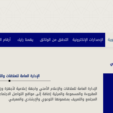
وية
الإصدارات الإلكترونية
التحقق من الوثائق
يهمنا رايك
أرقام ا
ي
الإدارة العامة للعلاقات وال
الإدارة العامة للعلاقات والإعلام الأمني واجهة إعلامية لأجهزة و
المقروءة والمسموعة والمرئية إضافة إلى مواقع التواصل الاجتما
المجتمع والتعريف بمضمونها التوعوي والإرشادي والمعرفي