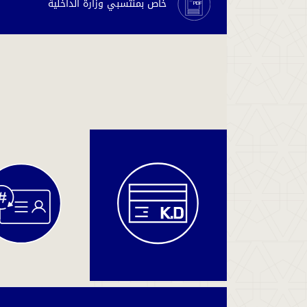
خاص بمنتسبي وزارة الداخلية
دفع
المخالفات
والغرامات
دفع