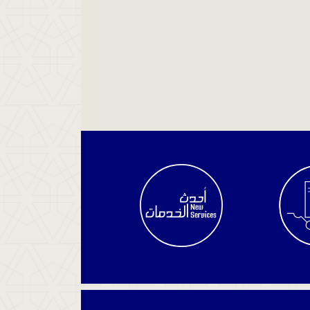
الاستعلام
عن
سير
القضية
استعلم