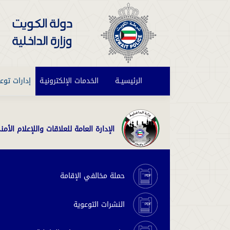
الرئيسيــة
(current)
الخدمات الإلكترونيـة
إدارات توع
الإدارة العامة للعلاقات واللإعلام الأمن
حملة مخالفي الإقامة
النشرات التوعوية