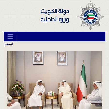
استمع