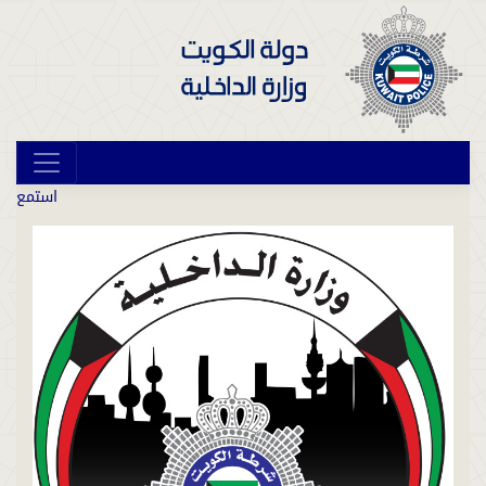
استمع