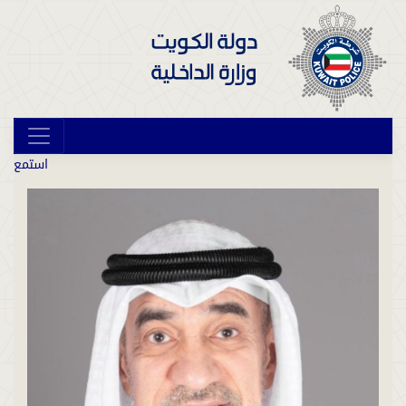
استمع