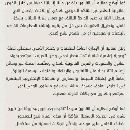
كما أوضح معاليه أن القانون يتضمن جانبًا إنسانيًا مهمًا من خلال الفرص
القانونية للعلاج عبر التقدّم الطوعي للعلاج، أو بلاغات الإدمان التي
يسجلها الأقارب حتى الدرجة الثالثة، مع ضمان سرية البيانات بشكل
كامل, وتطبيق العقوبات على كل من يقوم بإفشاء المعلومات الخاصة
وبيّن معاليه أن الإدارة العامة للعلاقات والإعلام الأمني ستطلق حملة
توعوية إعلامية شاملة تحت شعار نحمي وطن لتعريف المجتمع بمواد
القانون والعقوبات والفرص القانونية للعلاج. وستُنفذ الحملة عبر وسائل
الإعلام التقليدية مثل التلفزيون والإذاعة، والقنوات الرسمية للوزارة,
إضافةً إلى إعلانات السينما، والمعارض، والشاشات الإلكترونية المنتشرة
في الطرق العامة، وبهدف مباشر هو رفع مستوى الوعي لدى
كما أوضح معاليه أن القانون سيبدأ تنفيذه بعد مرور 14 يومًا من تاريخ
نشره في الجريدة الرسمية، مؤكدًا أن هذه الفترة تتيح للجمهور
الاطلاع الكامل على مواده، وتمكّن الجهات المعنية من استكمال