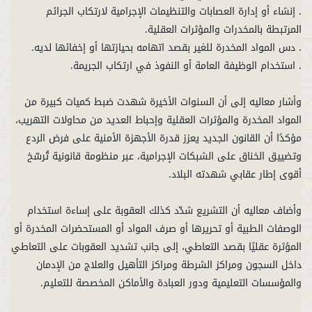
. إنشاء أو إدارة العصابات والتنظيمات الإجرامية لارتكاب الجرائم
وأشار معاليه إلى أن السنوات الأخيرة شهدت ضبط كميات كبيرة من
المواد المخدرة والمؤثرات العقلية وإحباط العديد من محاولات التهريب،
مؤكدًا أن القانون الجديد يعزز قدرة الأجهزة الأمنية على فرض الردع
وتضييق الخناق على الشبكات الإجرامية، عبر منظومة قانونية تُرسّخ
وأضاف معاليه أن التشريع شدّد كذلك العقوبة على إساءة استخدام
الوصفات الطبية أو تحريرها أو صرف المواد أو المستحضرات المخدرة أو
المؤثرة عقليًا بقصد التعاطي، إلى جانب تشديد العقوبات على التعاطي
داخل السجون ومراكز الشرطة ومراكز التأهيل والعلاج من الإدمان