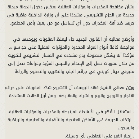
بشأن مكافحة المخدرات والمؤثرات العقلية يعكس دخول الدولة مرحلة
جديدة من الحزم التشريعي, مشددًا على أن وزارة الداخلية ماضية في
وأوضح معاليه أن القانون الجديد جاء ليغلظ العقوبات ويوحدها في
مواجهة كافة أنواع المواد المخدرة والمؤثرات العقلية على حدٍ سواء،
مؤكدًا أنه يشكّل منظومة ردع مشددة في المسار التشريعي للكويت
من خلال عقوبات تصل إلى الإعدام والحبس المؤبد وغرامات تصل إلى
وبيّن معالي الشيخ فهد اليوسف أن التشريع شدّد العقوبات على جرائم
. ارتكاب الجريمة في الأماكن العلاجية والتأهيلية والتعليمية والرياضية