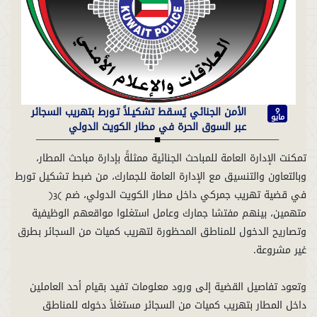
الأمن الجنائي يُسـقط تشكيـلاً تـورط بتهريب السجائر
9
مايو
عبر السوق الحرة في مطار الكويت الدولي
تمكنت الإدارة العامة للمباحث الجنائية ممثلةً بإدارة مباحث المطار،
وبالتعاون والتنسيق مع الإدارة العامة للجمارك، من ضبط تشكيل تورط
في قضية تهريب جمركي داخل مطار الكويت الدولي، ضم (3)
متهمين، بينهم مفتشا جمارك وعامل استغلوا مواقعهم الوظيفية
وتصاريح الدخول للمناطق المحظورة لتهريب كميات من السجائر بطرق
وتعود تفاصيل القضية إلى ورود معلومات تفيد بقيام أحد العاملين
داخل المطار بتهريب كميات من السجائر مستغلاً دخوله للمناطق