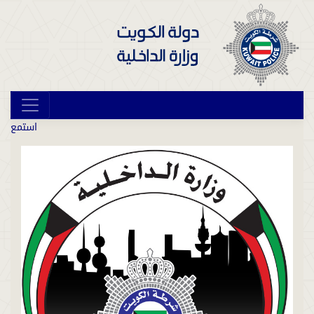
استمع