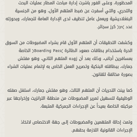
المحظورة، وعلى الفور باشرت إدارة مباحث المطار عمليات البحث
والتحري، والتي أسفرت عن ضبط المتهم الأول، وهو من الجنسية
البنغلاديشية ويعمل عامل تنظيف لدى الإدارة العامة للجمارك، وبحوزته
وكشفت التحقيقات أن المتهم الأول قام بشراء المضبوطات من السوق
الحرة باستخدام بطاقات صعود الطائرة (Boarding Pass) الخاصة
بمسافرين أجانب، وذلك بعد أن زوده المتهم الثاني، وهو مفتش
جمارك، ببطاقته البنكية وتصريح العمل الخاص به لإتمام عمليات الشراء
كما بينت التحريات أن المتهم الثالث، وهو مفتش جمارك، استغل صفته
الوظيفية لتسهيل تمرير المضبوطات من منطقة الترانزيت وإخراجها عبر
وتمت إحالة المتهمين والمضبوطات إلى جهة الاختصاص لاتخاذ