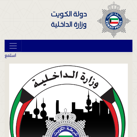
استمع