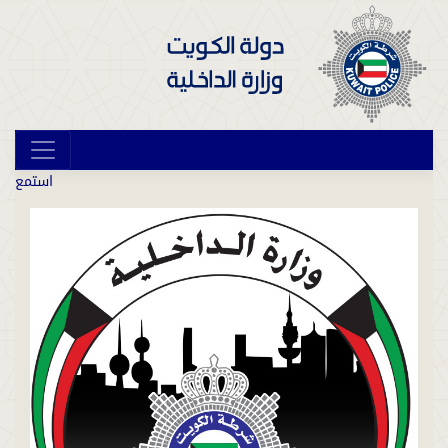
استمع