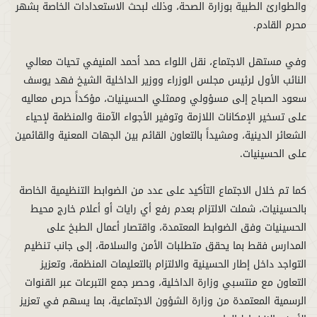
والطوارئ الطبية بوزارة الصحة، وذلك لبحث الاستعدادات الخاصة بشهر
وفي مستهل الاجتماع، نقل اللواء حمد أحمد المنيفي تحيات معالي
النائب الأول لرئيس مجلس الوزراء ووزير الداخلية الشيخ فهد يوسف
سعود الصباح إلى مسؤولي وممثلي الحسينيات، مؤكداً حرص معاليه
على تسخير الإمكانات اللازمة وتوفير الأجواء الآمنة والمنظمة لإحياء
الشعائر الدينية، ومشيداً بالتعاون القائم بين الجهات المعنية والقائمين
كما تم خلال الاجتماع التأكيد على عدد من الضوابط التنظيمية الخاصة
بالحسينيات، شملت الالتزام بعدم رفع أي رايات أو أعلام خارج محيط
الحسينيات وفق الضوابط المعتمدة، واقتصار أعمال الطبخ على
المدارس فقط بما يحقق متطلبات الأمن والسلامة، إلى جانب تنظيم
التواجد داخل إطار الحسينية والالتزام بالتعليمات المنظمة، وتعزيز
التعاون مع منتسبي وزارة الداخلية، وحصر جمع التبرعات عبر القنوات
الرسمية المعتمدة من وزارة الشؤون الاجتماعية، بما يسهم في تعزيز