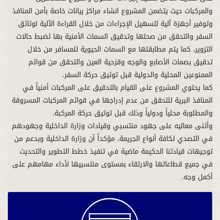
والمركبات حيث يتضمن المشروع انشاء مراكز بيانات خاصة بأمن المنافذ
وتوفير أجهزة آلية لتسهيل الإجراءات من خلال القراءة الآلية لوثائق
السفر والتحقق من صحتها وتدقيق السمات الأمنية بها لضبط حالات
التزوير، كما يتم مطابقتها مع السمات الحيوية للمسافر من خلال
تدقيق بصمات الأصابع والوجه وقزحية العين والتحقق من قوائم
كما يحتوي المشروع على القيام بالتدقيق على المركبات أمنياً في
المنافذ البرية للتحقق من عدم إدراجها في قوائم المركبات المسروقة
وأثنى معاليه على جهود منتسبي وقيادات وزارة الداخلية وجهودهم
في التصدي لكافة أنواع الجريمة، مؤكداً أن وزارة الداخلية وبدعم من
توجيهات قيادتنا الحكيمة ماضية في تنفيذ خطط التطوير والتحديث
في جميع قطاعاتها والارتقاء بمستوى منتسبيها لأداء مهامهم على
أكمل وجه.