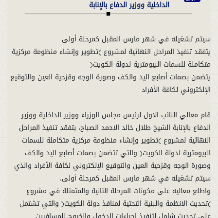
الداخلية ووزير الدفاع بالإنابة
يتفقد تنفيذ المراحل النهائية لمشروع (تطوير وإنشاء منظومة مركزية
يتضمن بصمات أصابع اليد والكف وصورة الوجه وقزحية العين والتوقيع
قام معالي النائب الاول لرئيس مجلس الوزراء ووزير الداخلية ووزير
الدفاع بالإنابة الشيخ طلال خالد الاحمد الصباح، بتفقد تنفيذ المراحل
النهائية لمشروع (تطوير وإنشاء منظومة مركزية متكاملة للسمات
البيومترية لدولة الكويت) والتي تتضمن بصمات أصابع اليد والكف
وصورة الوجه وقزحية العين والتوقيع الإلكتروني لكافة الأفراد والذي
واطلع معاليه على مكونات المرحلة الثانية والمتمثلة في مشروع
(تحديث الانظمة والبنية التحتية لمنافذ دولة الكويت) والتي تشتمل
على تحديث شامل لتنفيذ إجراءات الدخول والخروج للمسافرين