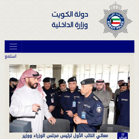
استمع
معالي النائب الأول لرئيس مجلس الوزراء ووزير
17
فبراير