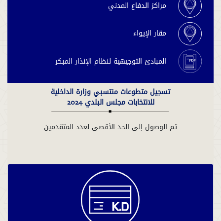
مراكز الدفاع المدني
مقار الإيواء
المبادئ التوجيهية لنظام الإنذار المبكر
تسجيل متطوعات منتسبي وزارة الداخلية
للانتخابات مجلس البلدي 2024
تم الوصول إلى الحد الأقصى لعدد المتقدمين