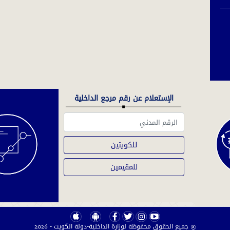
الإستعلام عن رقم مرجع الداخلية
للكويتين
للمقيمين
© جميع الحقوق محفوظة لوزارة الداخلية-دولة الكويت - 2026