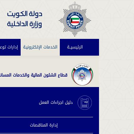
الرئيسيــة
(current)
الخدمات الإلكترونيـة
إدارات توع
قطاع الشئون المالية والخدمات المسان
دليل اجراءات العمل
إدارة المناقصات