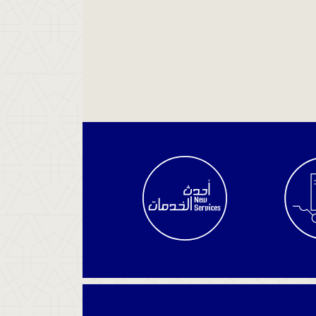
الاستعلام
عن
سير
القضية
استعلم