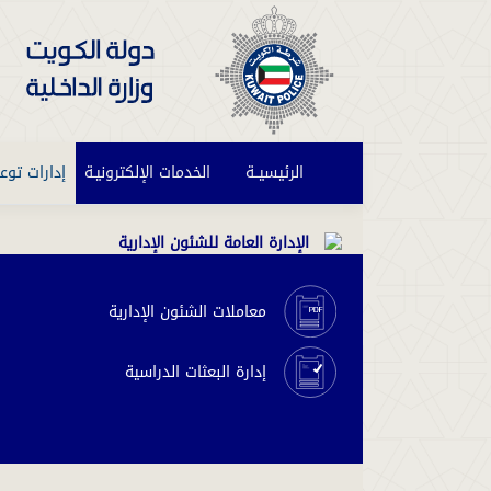
الرئيسيــة
(current)
الخدمات الإلكترونيـة
إدارات توع
الإدارة العامة للشئون الإدارية
معاملات الشئون الإدارية
إدارة البعثات الدراسية