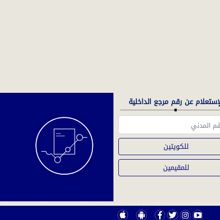
إستعلام عن رقم مرجع الداخلية
ال
عن
سي
ال
للكويتين
للمقيمين