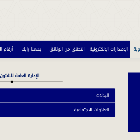
وية
الإصدارات الإلكترونية
التحقق من الوثائق
يهمنا رايك
أرقام ا
الإدارة العامة للشئون 
البدلات
العلاوات الاجتماعية