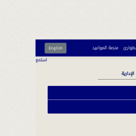
لطوارئ
منصة المواعيد
English
استمع
الإدارية