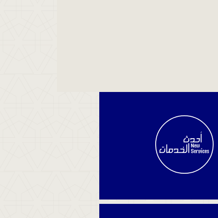
استعلام
ر
قضية
استعلم